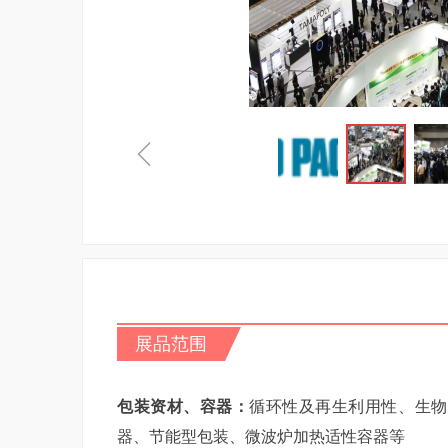
ꁆ
展品范围
包装资材、容器：
循环性及再生利用性、生物
器、节能型包装、微波炉加热适性容器等