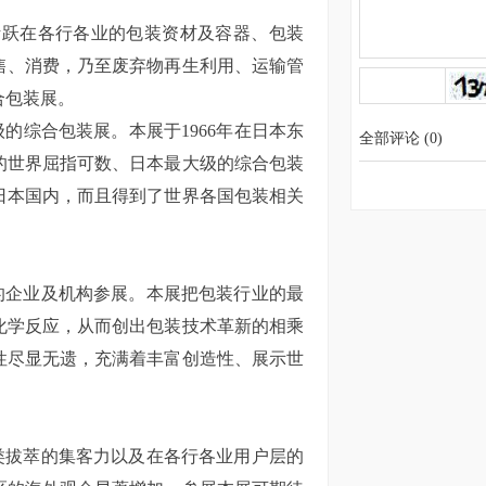
活跃在各行各业的包装资材及容器、包装
售、消费，乃至废弃物再生利用、运输管
合包装展。
级的综合包装展。
本展于1966年在日本东
全部评论
(
0
)
的世界屈指可数、日本最大级的综合包装
日本国内，而且得到了世界各国包装相关
企业及机构参展。本展把包装行业的最
化学反应，从而创出包装技术革新的相乘
性尽显无遗，充满着丰富创造性、展示世
拔萃的集客力以及在各行各业用户层的