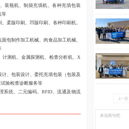
、装瓶机、制袋充填机、各种充填包装
机等
刷、柔版印刷、凹版印刷、各种印刷机、
点面包制作加工机械、肉食品加工机械、
等
、计测机、金属探测机、检查分析机、
X
设计、包装设计、委托充填包装（包装及
装试验检查诊断服务等
理系统、二元编码、
RFID、流通及物流
上一页