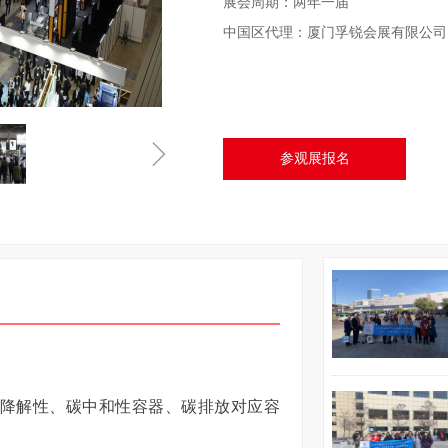
展会周期：两年一届
中国区代理：厦门孚锐会展有限公司
ꁇ
参观展报名
降解性、碳中和性容器、碳排放对应容