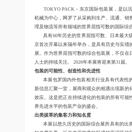
TOKYO PACK－东京国际包装展，是以
机械为中心，网罗了从采购到生产、流通、销
理及物流等所有领域的世界屈指可数的国际综
具有
60年历史的世界屈指可数、日本最大
京首次开幕以来隔年举办，是具有历史与实绩
展。作为世界屈指可数的综合包装展，不仅在
人士的持续关注。 2026年本展将迎来第31届。
包装的可能性、创造性和先进性
本展包罗国内外包装相关行业具有代表性的
新信息汇聚一堂，展商和观众的相遇出现新的
效应。这是把正在持续进化的包装的所有可能
界先进水平的包装产业的盛会。
出类拔萃的集客力和知名度
本展以悠久历史的国际综合展所具有的出类