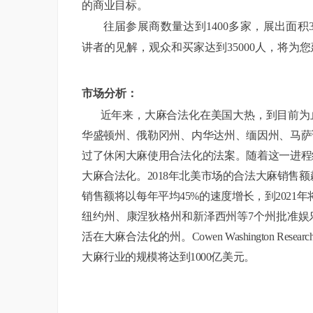
的商业目标。
往届参展商数量达到
1400多家，展出面
讲者的见解，观众和买家达到35000人，将为
市场分析：
近年来，大麻合法化在美国大热，到目前为止
华盛顿州、俄勒冈州、内华达州、缅因州、马萨
过了休闲大麻使
用合法化的法案。随着这一进程
大麻合法化。2018年北美市场的合法大麻销售额
销售额将以每年平均45%的速度增长，到2021
纽约州、康涅狄格州和新泽西州等7个州批准娱
活在大麻合法化的州。Cowen Washington Rese
大麻行业的规模将达到1000亿美元。