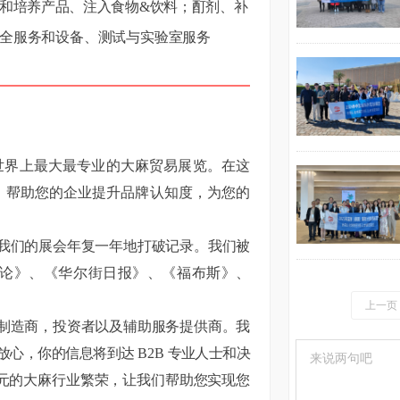
法和培养产品、注入食物
&
饮料；酊剂、补
全服务和设备、测试与实验室服务
）是世界上最大最专业的大麻贸易展览。在这
，帮助您的企业提升品牌认知度，为您的
们的展会年复一年地打破记录。我们被
论》、《华尔街日报》、《福布斯》、
上一页
造商，投资者以及辅助服务提供商。我
放心，你的信息将到达
B2B
专业人士和决
元的大麻行业繁荣，让我们帮助您实现您