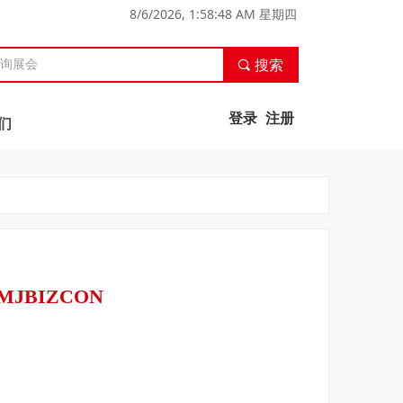
8/6/2026, 1:58:49 AM 星期四
끠
搜索
登录
注册
们
JBIZCON