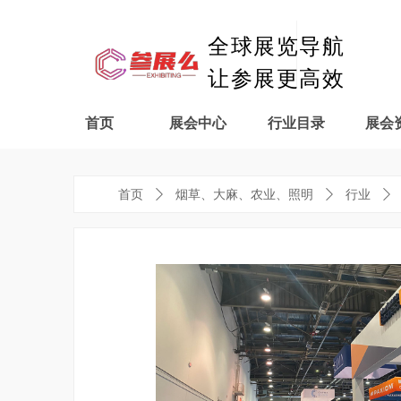
全球展览导航
让参展更高效
首页
展会中心
行业目录
展会
首页
ꄲ
烟草、大麻、农业、照明
ꄲ
行业
ꄲ