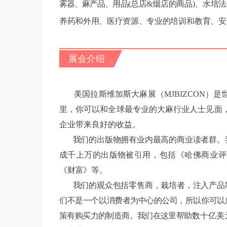
雾器、麻产品、
用品
(总店
&
烟店的商品
)、水培
养药和外用、医疗资源、专业的
培训和教育、安
展会介绍
美国拉斯维加斯大麻展（
MJBIZCON
里，你可以和全球最专业的大麻行业人士见面
企业带来良好的收益。
我们的出版物拥有业内最高的商业读者群。我
成千上万的出版物被
引用，包括《哈佛商业评
《财富》等。
我们的观众包括零售商，栽培者，注入产品制
们不是一个以消费者
为中心的公司，所以你可以
策有购买力的制造商。我们在这里帮
助数十亿美