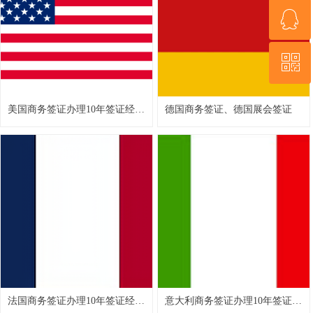
ꁗ
15159248067
ꀥ
QQ客服
微信二维码
美国商务签证办理10年签证经验
德国商务签证、德国展会签证
高效通签
法国商务签证办理10年签证经验
意大利商务签证办理10年签证经