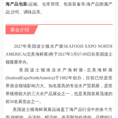
海产品包装
:
运输、仓库管理、包装装备等
;海产品附属产
品:沙司、调味品等。
展会介绍
2027年美国波士顿水产展SEAFOOD EXPO NORTH
AMERICA(北美海鲜展)将于2027年3月07-09日在美国波士
顿隆重举办。
美国波士顿渔业水产海鲜展
-北美海鲜展
(SeafoodExpoNorthAmerica)于1982年创办，目前已经是世
界渔业领域影响力大、知名度高的专业水产贸易展，是世
界规模较大的三大水产品展会之一，也是美国发展迅速的
前50名展览会之一。
美国波士顿海鲜展展品涵盖了海产品行业中的各个方
面
:保鲜的、冷冻的、鲜活的、有高附加价值的、品牌的以