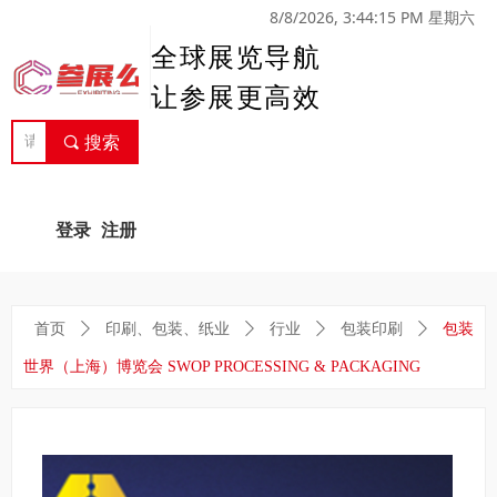
8/8/2026, 3:44:15 PM 星期六
全球展览导航
让参展更高效
끠
搜索
登录
注册
首页
ꄲ
印刷、包装、纸业
ꄲ
行业
ꄲ
包装印刷
ꄲ
包装
世界（上海）博览会 SWOP PROCESSING & PACKAGING