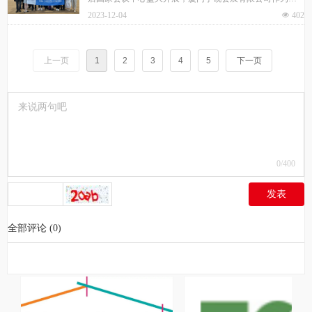
国区指定总代理，与国内知名企业一同前往展会现场。
2023-12-04
넶
402
上一页
1
2
3
4
5
下一页
0
/400
发表
全部评论
(
0
)